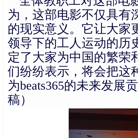
全体教职工对这部电
为，这部电影不仅具有
的现实意义。它让
大家
领导下的工人运动的历
定了
大家
为中国的繁荣
们纷纷表示，将
会
把这
为beats365的未来发
稿）