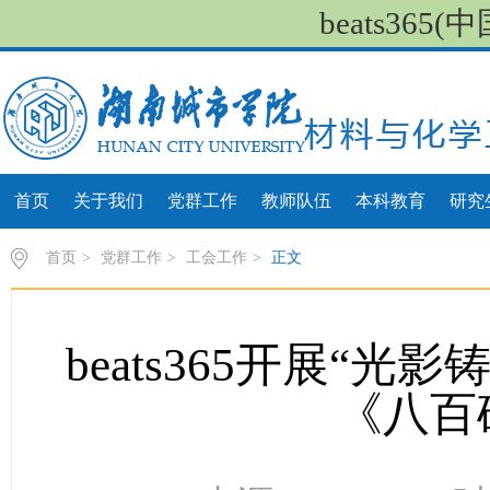
beats36
首页
关于我们
党群工作
教师队伍
本科教育
研究
首页
>
党群工作
>
工会工作
>
正文
beats365开展“
《八百