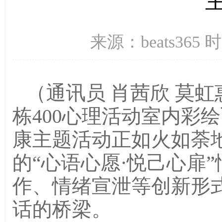
来源：beats365 
（通讯员 肖茜欣 莫虹惠）
栋400心理活动室内彩
康主题活动正如火如荼
的“心语心愿·悦己心扉
作、情绪宣泄等创新形
话的桥梁。