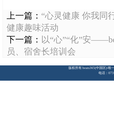
上一篇：
“心灵健康 你我同行”-
健康趣味活动
下一篇：
以“心”“化”安——b
员、宿舍长培训会
版权所有 beats365(中国区
电话：0737