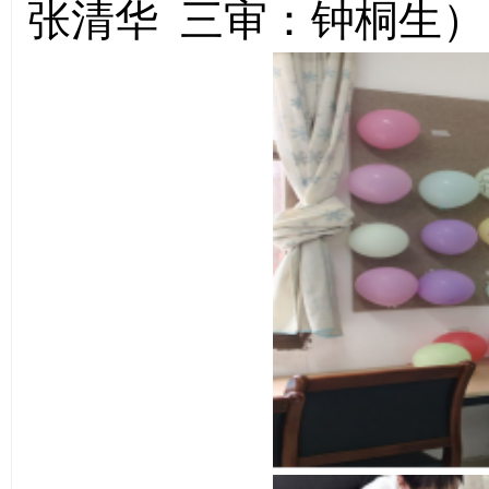
张清华
三审：钟桐生）