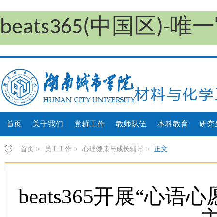
beats365(中国区)-
首页
关于我们
党群工作
教师队伍
本科教育
研究
首页
>
员工工作
>
心理健康与成长辅导
>
正文
beats365开展“