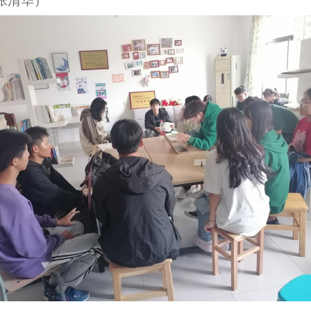
张清华
）