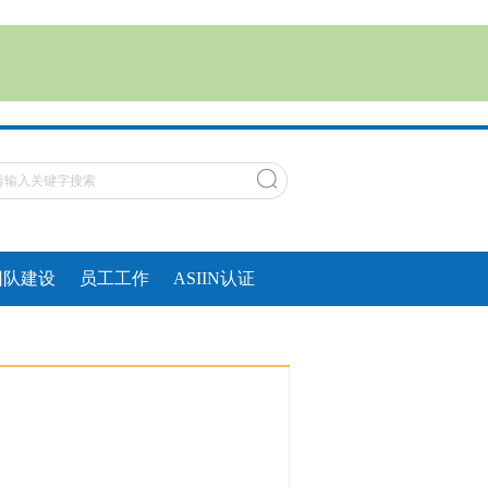
团队建设
员工工作
ASIIN认证