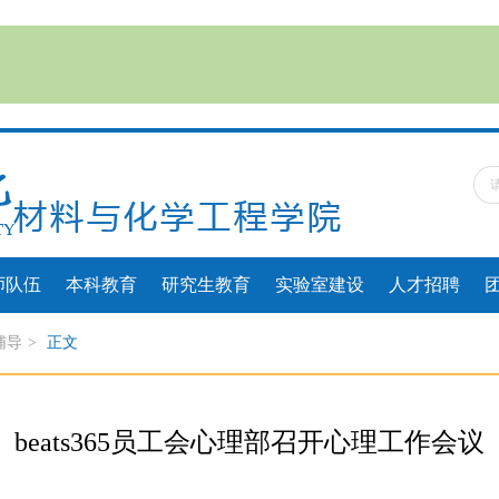
师队伍
本科教育
研究生教育
实验室建设
人才招聘
辅导
>
正文
beats365员工会心理部召开心理工作会议