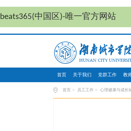
beats365(中国区)-唯一官方网站
首页
关于我们
党群工作
教
首页
>
员工工作
>
心理健康与成长