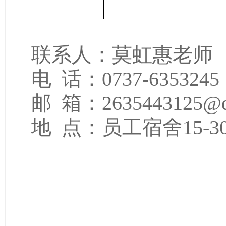
联系人：莫虹惠老师
电
话：
0737-635324
邮
箱：
2635443125@
地
点：员工宿舍
15-