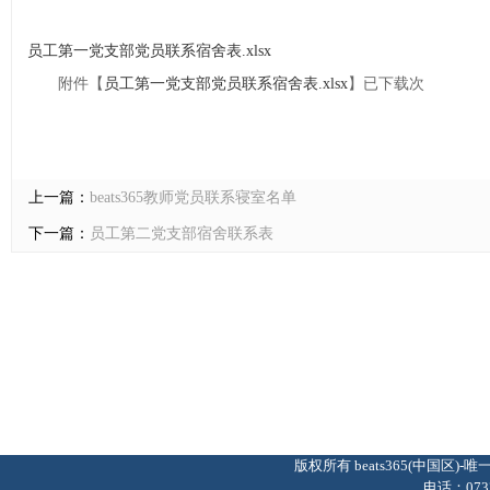
员工第一党支部党员联系宿舍表.xlsx
附件【
员工第一党支部党员联系宿舍表.xlsx
】已下载
次
上一篇：
beats365教师党员联系寝室名单
下一篇：
员工第二党支部宿舍联系表
版权所有 beats365(中国区
电话：0737