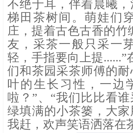
不绝于耳，伴着晨曦，
梯田茶树间
。萌娃们
庄，提着古色古香的竹
友，
采茶一般只采一
轻，手指要向上提
......”
们和茶园采茶师傅
的
耐
叶的生长习性，一边
啦？
”
、
“
我们比比看谁
绿
填满的小茶篓
，大家
我赶，欢声笑语洒落在