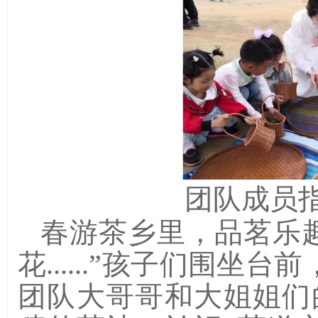
团队成员
春游茶乡里
，
品茗
乐
花
......
”
孩子们
围
坐台前
团队
大哥哥和大姐姐们