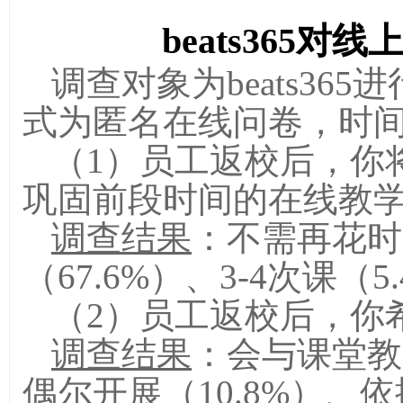
beats365对
调查对象为beats36
式为匿名在线问卷，时
（1）
员工返校后，你
巩固前段时间的在线教
调查结果
：不需再花时
（
67.6%
）、
3-4
次课（
5
（2）
员工返校后，你
调查结果
：会与课堂教
偶尔开展（
10.8%
）、依