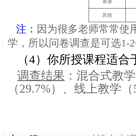
慕课
其他
注：
因为很多老师常常使
学，所以问卷调查是可选
1-2
（4）
你所授课程适合
调查结果
：混合式教学
（
29.7%
）、线上教学（