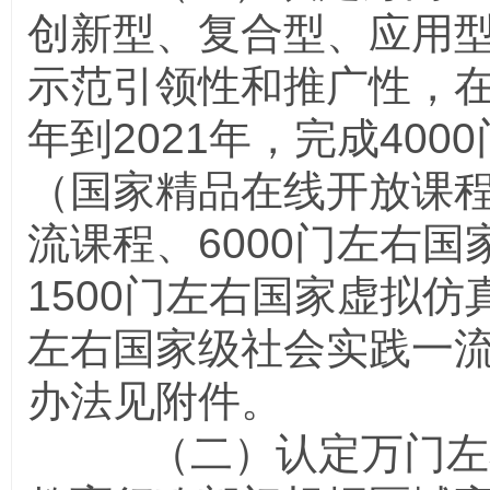
创新型、复合型、应用
示范引领性和推广性，
年到
2021
年，完成
4000
（国家精品在线开放课
流课程、
6000
门左右国
1500
门左右国家虚拟仿
左右国家级社会实践一
办法见附件。
（二）认定万门左右