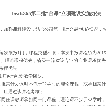
beats365第二批
“金课”立项建设实施办法
，加强课程建设，结合公司第一批
“金课”实施情况，
，每次限报1门，课程类型不限，本次申报课程须为2019
程、理论课程优先；省级一流建设专业的专业课程优先
课程优先。
课教师或“金课”教学团队。
应承担某计划课时不低于32学时的理论课程，或承担某
，且通过该课程考核；
是不同任课教师承担同一门课程（理论课不少于32学时