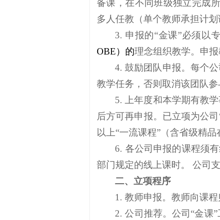
备课，在不同班级独立完成所
多人任教（单个教师承担计划
3. 申报的“金课”必须
OBE）的
理念组织教学。申报
4. 鼓励团队申报。每
教学任务，否则取消该团队参
5. 上年度和本学期有
后方可再申报。已立项为公司
以上“一流课程”（含省级精
6. 各公司申报的课程
部门规定的线上课时。 公司
二、立项程序
1. 教师申报。教师向课
2. 公司推荐。公司“金课”