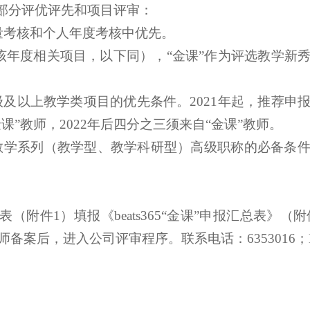
用于部分评优评先和项目评审：
量考核和个人年度考核中优先。
申报该年度相关项目，以下同），“金课”作为评选教学
省级及以上教学类项目的优先条件。2021年起，推荐
课”教师，2022年后四分之三须来自“金课”教师。
升教学系列（教学型、教学科研型）高级职称的必备条
表（附件
1）填报《beats365“金课”申报汇总表》（附
，进入公司评审程序。联系电话：6353016；E-mail: 