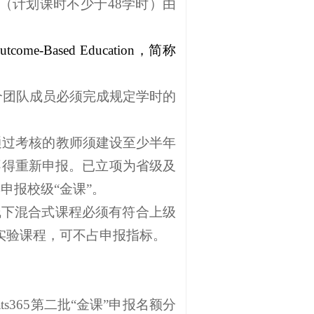
（计划课时不少于48学时）由
utcome-Based Education，简称
每个团队成员必须完成规定学时的
未通过考核的教师须建设至少半年
不得重新申报。已立项为省级及
申报校级“金课”。
线下混合式课程必须有符合上级
实验课程，可不占申报指标。
ats365第二批“金课”申报名额分