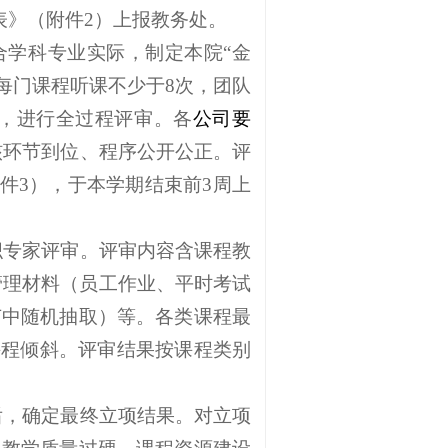
总表》（附件2）上报教务处。
，结合学科专业实际，制定本院“金
每门课程听课不少于8次，团队
，进行全过程评审。各
公司要
核环节到位、程序公开公正。评
（附件3），于本学期结束前3周上
组织专家评审。评审内容含课程教
管理材料（员工作业、平时考试
节中随机抽取）等。各类课程最
课程倾斜。评审结果按课程类别
议后，确定最终立项结果。对立项