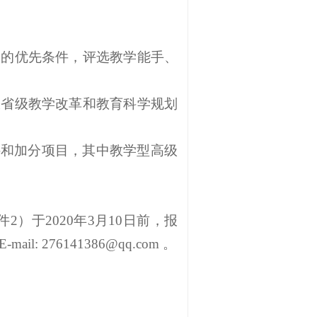
新秀的优先条件，评选教学能手、
申报省级教学改革和教育科学规划
件和加分项目，其中教学型高级
件2）于2020年3月10日前，报
276141386@qq.com 。