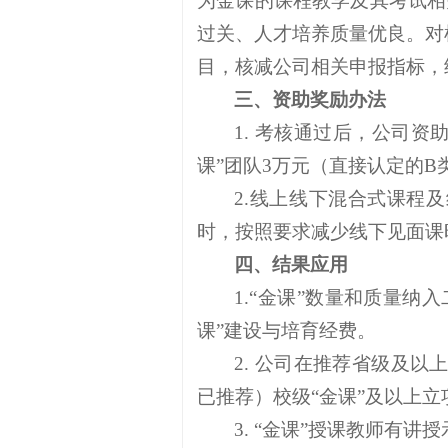
为金课的课程教学及其考试相
过关、人才培养质量优良。对
目，核减公司相关申报指标，
三、资助奖励办法
1. 考核通过后，公司资助
课”团队3万元（直接认定的B
2.线上线下混合式课程
时，按照要求减少线下见面课
四、结果应用
1.“金课”数量和质量
课”建设与培育经费。
2. 公司在推荐省级及
已推荐）校级“金课”及以上
3. “金课”授课教师有