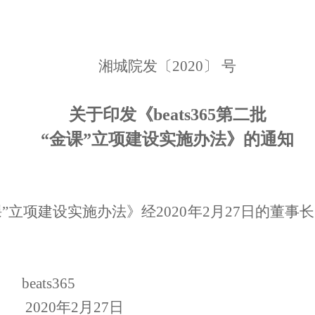
湘城院发
〔
2020〕
号
关于印发《beats365第二批
“金课”立项建设实施办法》的通知
课”立项建设实施办法》经
2020年
2月27日
的
董事长
beats365
2020年2月27日