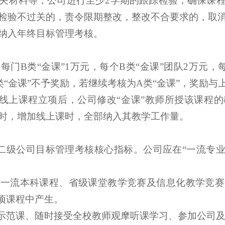
关材料等，公司进行至少2学期的跟踪检验，确保课
检验不过关的，责令限期整改，整改不合要求的，取
纳入年终目标管理考核。
每门B类“金课”1万元，每个B类“金课”团队2万元，每
类“金课”不予奖励，若继续考核为A类“金课”，奖励与
及线上课程立项后，公司修改“金课”教师所授该课程
时，增加线上课时，全部纳入其教学工作量。
纳入二级公司目标管理考核核心指标。公司应在“一流专
以上一流本科课程、省级课堂教学竞赛及信息化教学竞
立项课程中产生。
讲授示范课、随时接受全校教师观摩听课学习、参加公司