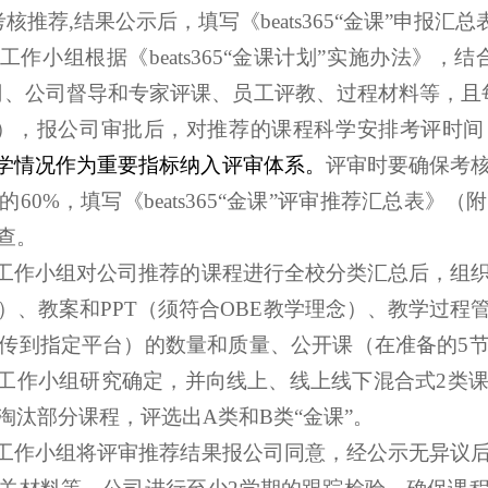
推荐,结果公示后，填写《beats365“金课”申报汇
”工作小组根据《beats365“金课计划”实施办法》
司、公司督导和专家评课、员工评教、过程材料等，且
次），报公司审批后，对推荐的课程科学安排考评时间
教学情况作为重要指标纳入评审体系。
评审时要确保考
的
60%，填写《beats365“金课”评审推荐汇总表》
查。
金课”工作小组对公司推荐的课程进行全校分类汇总后，
）、教案和PPT（须符合OBE教学理念）、教学过程
传到指定平台）的数量和质量、公开课（在准备的5
”工作小组研究确定，并向线上、线上线下混合式2类
淘汰部分课程，评选出A类和B类“金课”。
金课”工作小组将评审推荐结果报公司同意，经公示无异