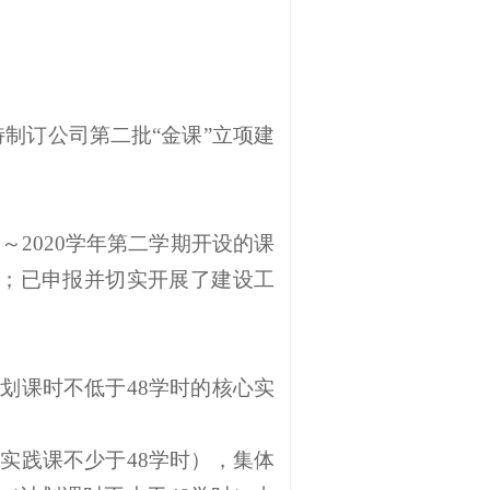
特制订公司第二批“金课”立项建
～2020学年第二学期开设的课
；已申报并切实开展了建设工
计划课时不低于48学时的核心实
，实践课不少于48学时），集体