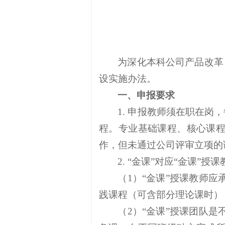
为深化本科公司产品改革
设实施办法。
一、申报要求
1. 申报教师须在职在岗
程。专业基础课程、核心课
作，但未通过公司评审立项的
2. “金课”对应“金课”授
（
1）“金课”授课教师
践课程（可含部分理论课时）
（
2）“金课”授课团队