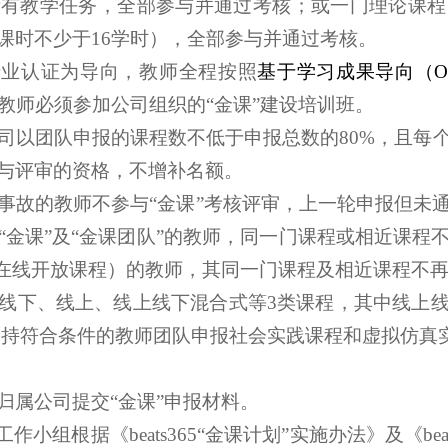
有教学任务，全部参与并通过考核；或一门理论课程
课时不少于16学时），全部参与并通过考核。
以专业认证为导向，教师全程按照
基于学习成果导向（
O
教师必须参加公司组织的
“金课”建设培训班。
个公司以团队申报的课程数不低于申报总数的80%，且
与评审的资格，不增补名额。
教学事故的教师不参与“金课”考核评审，上一轮申报但
“金课”及“金课团队”的教师，同一门课程或相近课程
品在线开放课程）的教师，其同一门课程及相近课程不再
须有线下、线上、线上线下混合式等3类课程，其中线上
支持符合条件的教师团队申报社会实践课程和虚拟仿真
程归属公司提交“金课”申报材料。
工作小组根据《beats365“金课计划”实施办法》及《be