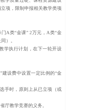
程教学质量过硬、课程资源建设
消立项，限制申报相关教学类项
门A类“金课” 2万元，A类“金
上同）。
的教学执行计划，在下一轮开设
业”建设费中设置一定比例的“金
赛选手时，原则上从已立项（或
及省厅教学竞赛的义务。