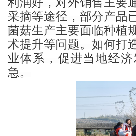
利润好，对外销售主要
采摘等途径，部分产品
菌菇生产主要面临种植
术提升等问题。如何打
业体系，促进当地经济
急。