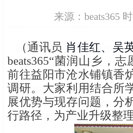
来源：beats365 
（
通讯员
肖佳红、吴
beats365“菌润
山
乡
，
志
前往益阳市沧水铺镇香
调研。大家
利用
结合所
展优势与现存问题，分
行路径，为产业升级整