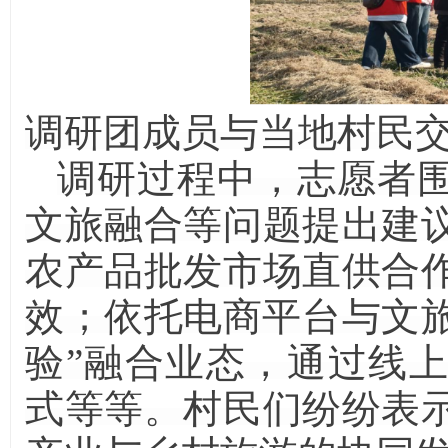
调研团成员与当地村民
调研过程中，志愿者
文旅融合等问题提出建
农产品批发市场直供合
效；依托电商平台与文
验”融合业态，通过线
式等等。村民们纷纷表