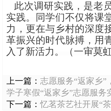
此次调研实践，是老
实践。同学们不仅将课
力，更在与乡村的深度
革振兴的时代脉搏，用
入了新活力。（一审莫虹
上一篇：
志愿服务“返家乡”，
学子寒假“返家乡”志愿服务
下一篇：
忆茗茶艺社开展“茶