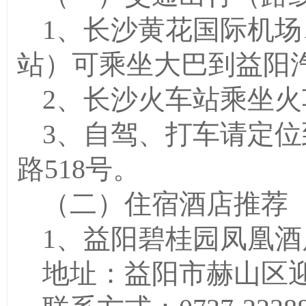
1、长沙黄花国际机
站）可乘坐大巴到益阳
2、
长沙火车站乘坐火
3、
自驾、打车请定位
路
518号。
（二）住宿酒店推荐
1、益阳碧桂园凤凰
地址：益阳市赫山区