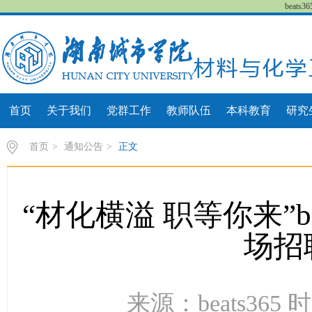
beat
首页
关于我们
党群工作
教师队伍
本科教育
研究
首页
>
通知公告
>
正文
“材化横溢 职等你来”be
场招
来源：beats365 