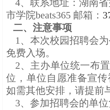
4、联系
地址：湖南
省
市学
院
beats365
邮箱：
3
二
、
注意事项
、
1
本次校园招聘会为
免费入场
。
2、主办单位统一布
位，
单位自愿准备宣传
如需
其他安排，
请提前
3
、
参加招聘会的单位