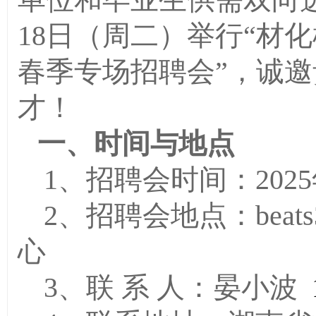
18日（周二）举行“材化横溢
春季专场招聘会”，诚
才！
一
、时间与地点
1、
招聘会时间：
2025
2、招聘会
地点：
be
心
3、
联
系
人：
晏小波