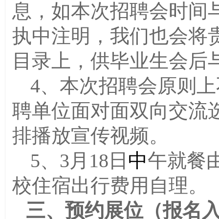
息，
如本次招聘会时间
执中注明，我们也会将
目录上，
供
毕业生
会后
4、本次招聘会原则
聘单位面对面双向交流
排播放宣传视频。
5、3月18日
中
午就餐
校住宿出行费用自理。
三、预约展位（报名