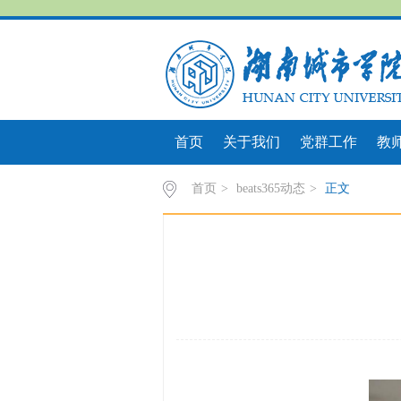
首页
关于我们
党群工作
教
首页
>
beats365动态
>
正文