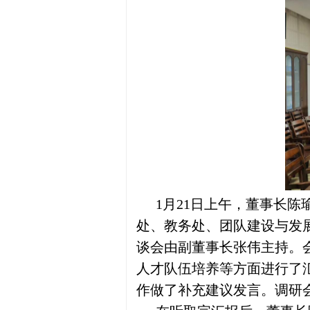
1
月
21
日
上午
，董事长
陈
处、教务处、团队建设与发
谈会
由
副董事长张伟
主持。
人才
队伍
培养等方面进行了
作做了补充
建议
发言
。
调研