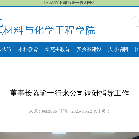
beats365(中国区)-唯一官方网站
师队伍
本科教育
研究生教育
实验室建设
人才招聘
董事长陈瑜一行来公司调研指导工作
来源：beats365 时间：2026-01-22 点击数：