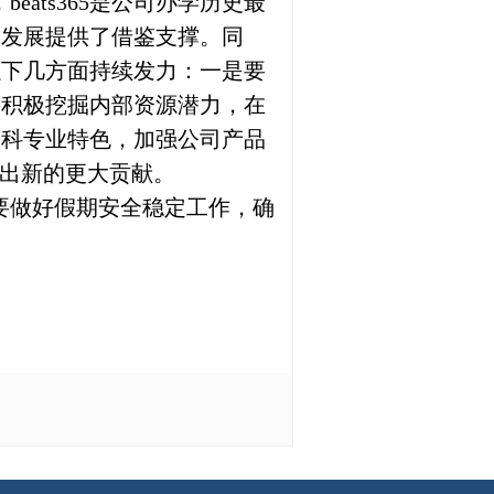
，
beats365是公司办学历史最
会发展
提供了
借鉴
支撑。
同
以下几方面持续发力：
一是要
要
积极挖掘
内部
资源
潜力
，
在
学科
专业
特色
，
加强公司产品
出新的更大贡献。
要做好假期安全稳定工作，确